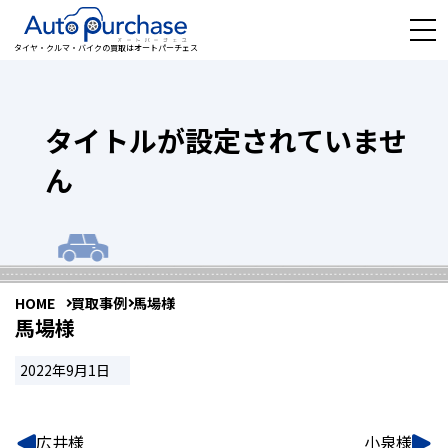
タイヤ・クルマ・バイクの買取はオートパーチェス
タイトルが設定されていませ
ん
HOME
買取事例
馬場様
馬場様
2022年9月1日
広井様
小泉様