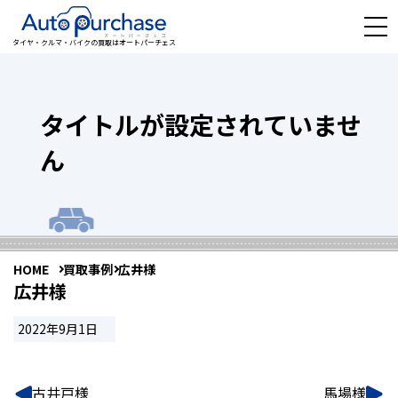
タイヤ・クルマ・バイクの買取はオートパーチェス
タイトルが設定されていませ
ん
HOME
買取事例
広井様
広井様
2022年9月1日
古井戸様
馬場様