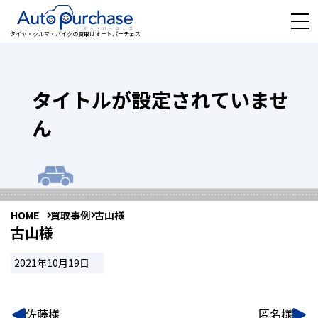
タイヤ・クルマ・バイクの買取はオートパーチェス
タイトルが設定されていませ
ん
HOME
買取事例
古山様
古山様
2021年10月19日
佐藤様
匿名様