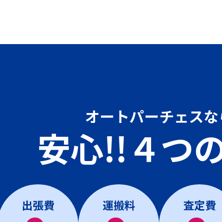
オートパーチェスな
安心!!４つ
出張費
運搬料
査定費