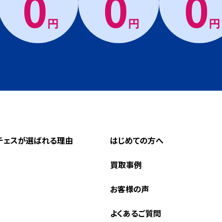
0
0
0
円
円
円
チェスが選ばれる理由
はじめての方へ
買取事例
お客様の声
よくあるご質問