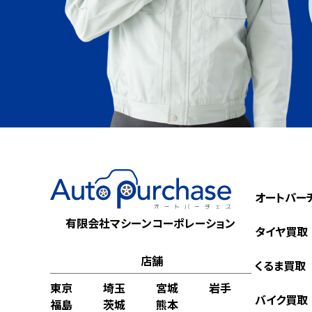
オートパー
有限会社マシーンコーポレーション
タイヤ買取
店舗
くるま買取
東京
埼玉
宮城
岩手
バイク買取
福島
茨城
熊本