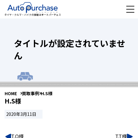
タイヤ・クルマ・バイクの買取はオートパーチェス
タイトルが設定されていませ
ん
HOME
買取事例
H.S様
H.S様
2020年3月11日
T.O様
T.T様