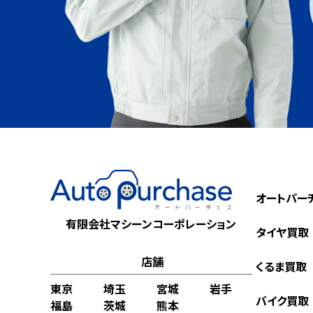
オートパー
有限会社マシーンコーポレーション
タイヤ買取
店舗
くるま買取
東京
埼玉
宮城
岩手
バイク買取
福島
茨城
熊本