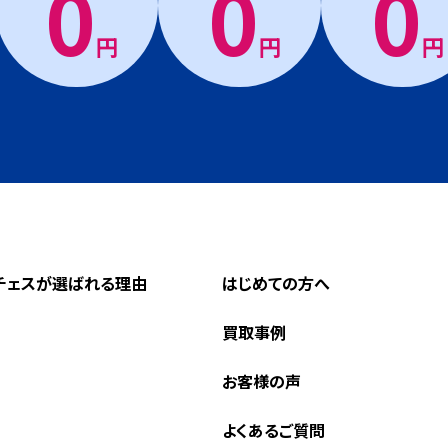
0
0
0
円
円
円
チェスが選ばれる理由
はじめての方へ
買取事例
お客様の声
よくあるご質問