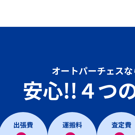
オートパーチェスな
安心!!４つ
出張費
運搬料
査定費