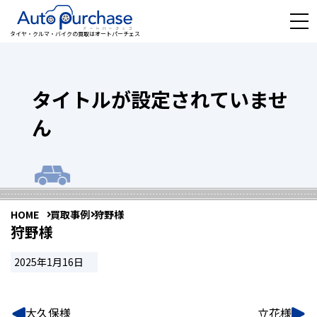
タイヤ・クルマ・バイクの買取はオートパーチェス
タイトルが設定されていませ
ん
HOME
買取事例
狩野様
狩野様
2025年1月16日
大久保様
立花様