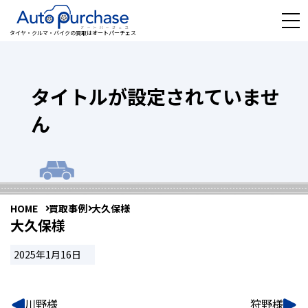
タイヤ・クルマ・バイクの買取はオートパーチェス
タイトルが設定されていませ
ん
HOME
買取事例
大久保様
大久保様
2025年1月16日
川野様
狩野様