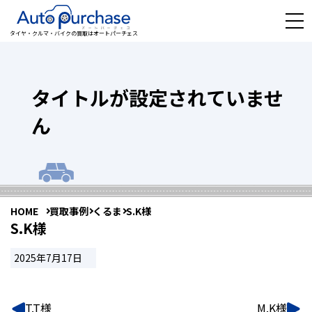
タイヤ・クルマ・バイクの買取はオートパーチェス
タイトルが設定されていませ
ん
HOME
買取事例
くるま
S.K様
S.K様
2025年7月17日
T.T様
M.K様