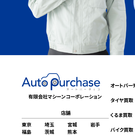
オートパー
有限会社マシーンコーポレーション
タイヤ買取
店舗
くるま買取
東京
埼玉
宮城
岩手
バイク買取
福島
茨城
熊本