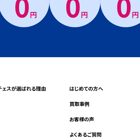
0
0
0
円
円
円
チェスが選ばれる理由
はじめての方へ
買取事例
お客様の声
よくあるご質問