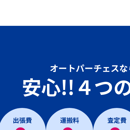
オートパーチェスな
安心!!４つ
出張費
運搬料
査定費