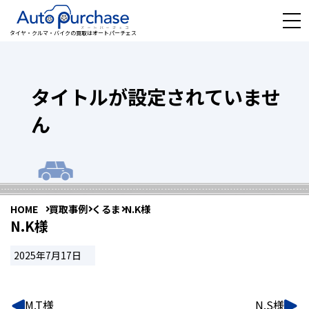
タイヤ・クルマ・バイクの買取はオートパーチェス
タイトルが設定されていませ
ん
HOME
買取事例
くるま
N.K様
N.K様
2025年7月17日
M.T様
N.S様