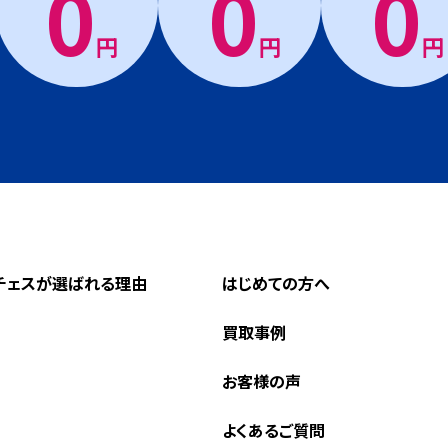
0
0
0
円
円
円
チェスが選ばれる理由
はじめての方へ
買取事例
お客様の声
よくあるご質問