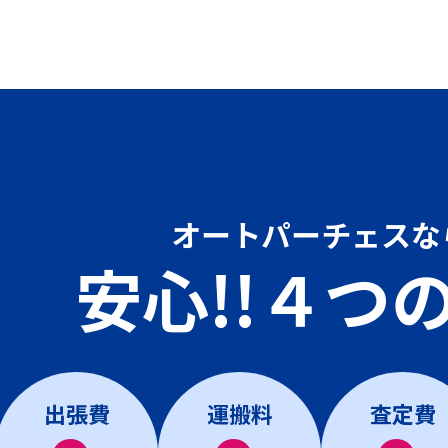
オートパーチェスな
安心!!４つ
出張費
運搬料
査定費