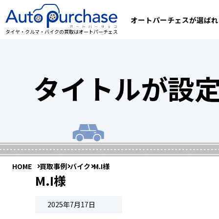
オートパーチェスが選ばれ
タイヤ・クルマ・バイクの買取はオートパーチェス
タイトルが設
HOME
買取事例
バイク
M.I様
M.I様
2025年7月17日