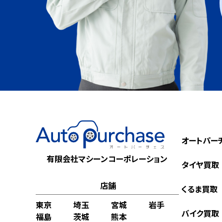
オートパー
有限会社マシーンコーポレーション
タイヤ買取
店舗
くるま買取
東京
埼玉
宮城
岩手
バイク買取
福島
茨城
熊本