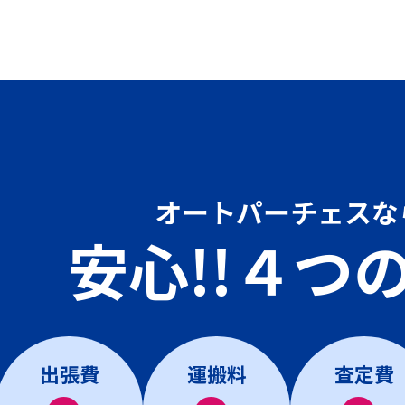
オートパーチェスな
安心!!４つ
出張費
運搬料
査定費