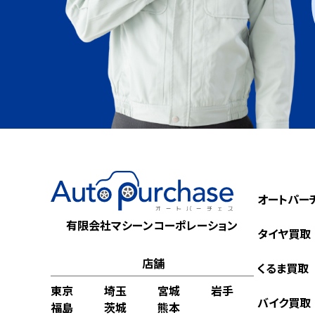
オートパー
有限会社マシーンコーポレーション
タイヤ買取
店舗
くるま買取
東京
埼玉
宮城
岩手
バイク買取
福島
茨城
熊本