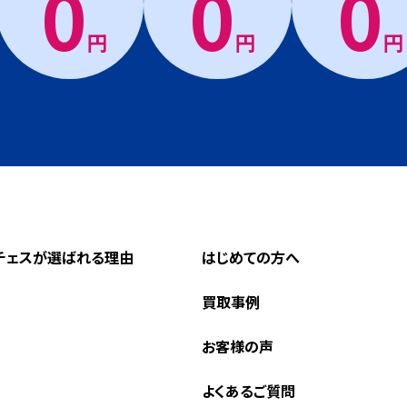
0
0
0
円
円
円
チェスが選ばれる理由
はじめての方へ
買取事例
お客様の声
よくあるご質問