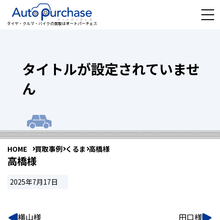
タイヤ・クルマ・バイクの買取はオートパーチェス
タイトルが設定されていませ
ん
HOME
買取事例
くるま
高橋様
高橋様
2025年7月17日
横山様
田口様