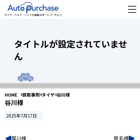
タイヤ・クルマ・バイクの買取はオートパーチェス
タイトルが設定されていませ
ん
HOME
買取事例
タイヤ
谷川様
谷川様
2025年7月17日
厚川様
匿名様