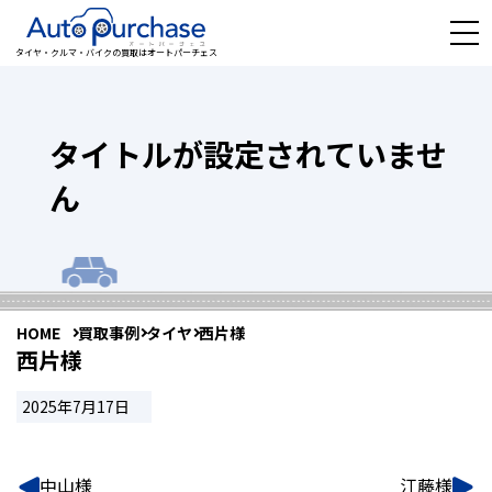
タイヤ・クルマ・バイクの買取はオートパーチェス
タイトルが設定されていませ
ん
HOME
買取事例
タイヤ
西片様
西片様
2025年7月17日
中山様
江藤様