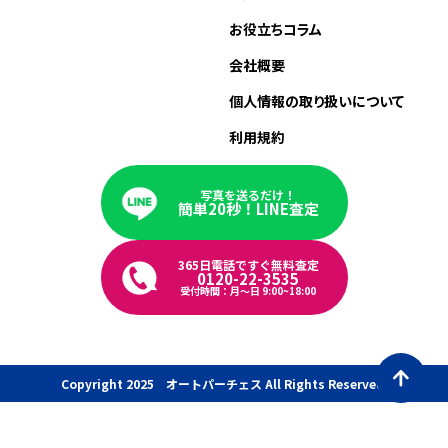
お役立ちコラム
会社概要
個人情報の取り扱いについて
利用規約
写真を送るだけ！
簡単20秒！LINE査定
365日電話ですぐ無料査定
0120-22-3535
受付時間：月〜日 9:00~18:00
Copyright 2025 オートパーチェス All Rights Reserved.