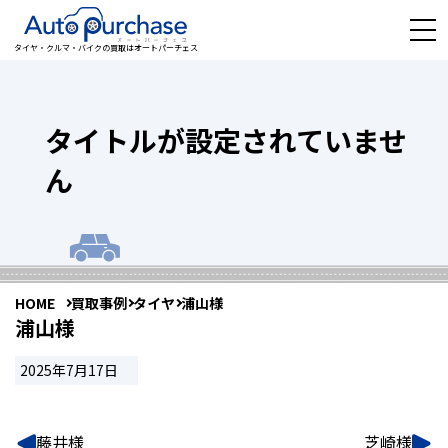
タイヤ・クルマ・バイクの買取はオートパーチェス
タイトルが設定されていませ
ん
HOME
買取事例
タイヤ
浦山様
浦山様
2025年7月17日
藤井様
芝崎様