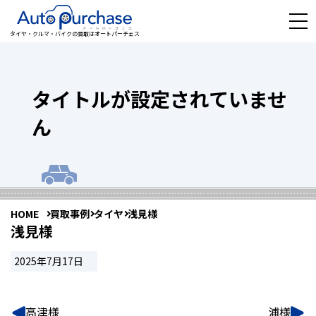
タイヤ・クルマ・バイクの買取はオートパーチェス
タイトルが設定されていませ
ん
HOME
買取事例
タイヤ
浅見様
浅見様
2025年7月17日
高津様
浦様