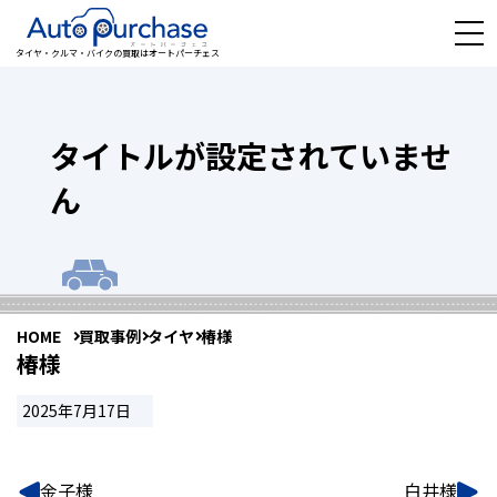
タイヤ・クルマ・バイクの買取はオートパーチェス
タイトルが設定されていませ
ん
HOME
買取事例
タイヤ
椿様
椿様
2025年7月17日
金子様
白井様