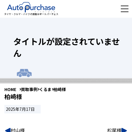
タイヤ・クルマ・バイクの買取はオートパーチェス
タイトルが設定されていませ
ん
HOME
買取事例
くるま
柏崎様
柏崎様
2025年7月17日
村山様
松尾様