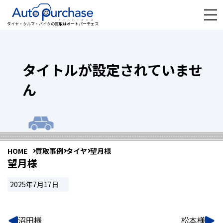
タイヤ・クルマ・バイクの買取はオートパーチェス
タイトルが設定されていませ
ん
HOME
買取事例
タイヤ
望月様
望月様
2025年7月17日
沼田様
松本様