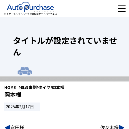
タイヤ・クルマ・バイクの買取はオートパーチェス
タイトルが設定されていませ
ん
HOME
買取事例
タイヤ
岡本様
岡本様
2025年7月17日
宮田様
佐々木様