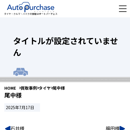
タイヤ・クルマ・バイクの買取はオートパーチェス
タイトルが設定されていませ
ん
HOME
買取事例
タイヤ
尾中様
尾中様
2025年7月17日
石井様
福田様