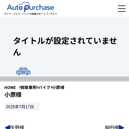
タイヤ・クルマ・バイクの買取はオートパーチェス
タイトルが設定されていませ
ん
HOME
買取事例
バイク
小原様
小原様
2025年7月17日
矢野様
柳田様