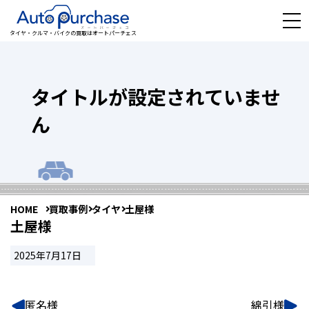
タイヤ・クルマ・バイクの買取はオートパーチェス
タイトルが設定されていませ
ん
HOME
買取事例
タイヤ
土屋様
土屋様
2025年7月17日
匿名様
綿引様