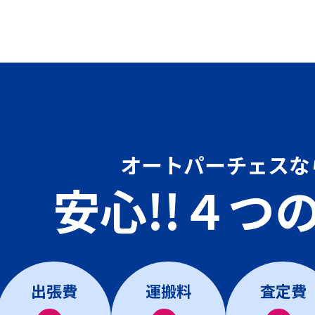
オートパーチェスな
安心!!４つ
出張費
運搬料
査定費