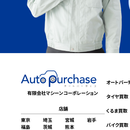
オートパー
有限会社マシーンコーポレーション
タイヤ買取
店舗
くるま買取
東京
埼玉
宮城
岩手
バイク買取
福島
茨城
熊本