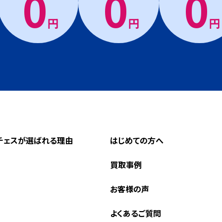
0
0
0
円
円
円
チェスが選ばれる理由
はじめての方へ
買取事例
お客様の声
よくあるご質問