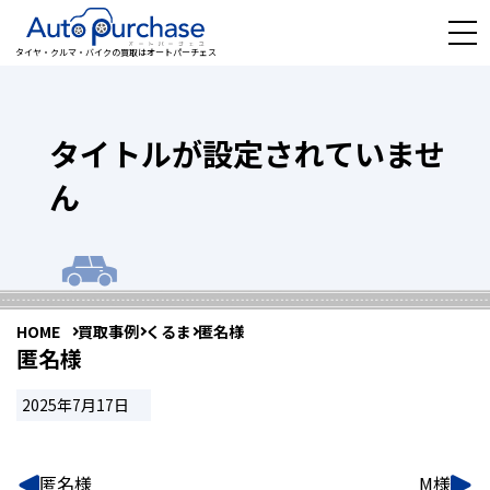
タイヤ・クルマ・バイクの買取はオートパーチェス
タイトルが設定されていませ
ん
HOME
買取事例
くるま
匿名様
匿名様
2025年7月17日
匿名様
M様