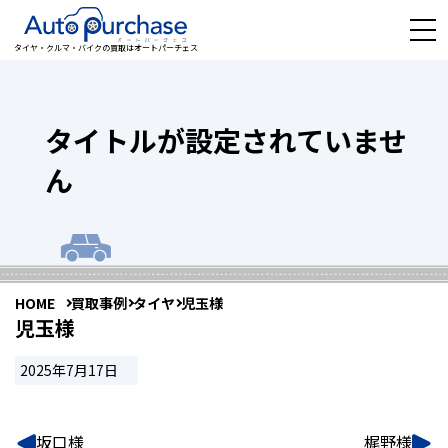
タイヤ・クルマ・バイクの買取はオートパーチェス
タイトルが設定されていませ
ん
HOME
買取事例
タイヤ
児玉様
児玉様
2025年7月17日
坂口様
梶野様