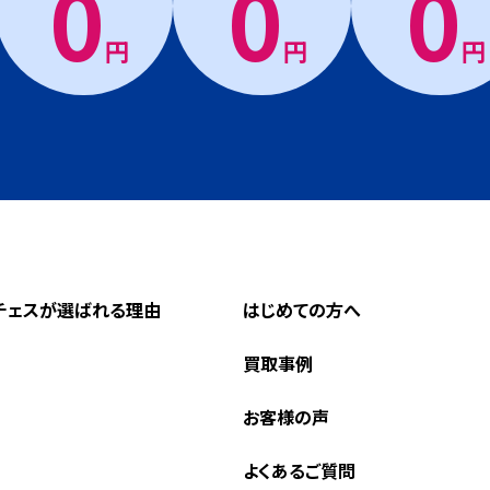
0
0
0
円
円
円
チェスが選ばれる理由
はじめての方へ
買取事例
お客様の声
よくあるご質問