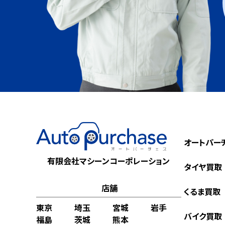
オートパー
有限会社マシーンコーポレーション
タイヤ買取
店舗
くるま買取
東京
埼玉
宮城
岩手
バイク買取
福島
茨城
熊本