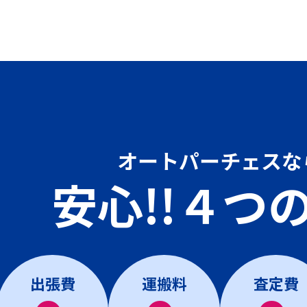
オートパーチェスな
安心!!４つ
出張費
運搬料
査定費