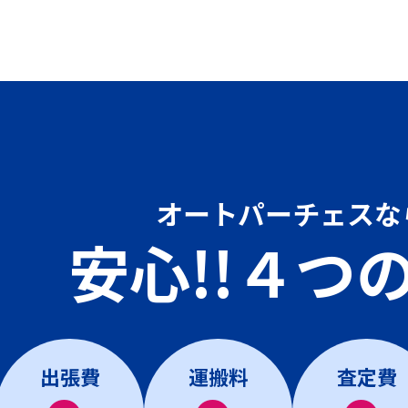
オートパーチェスな
安心!!４つ
出張費
運搬料
査定費