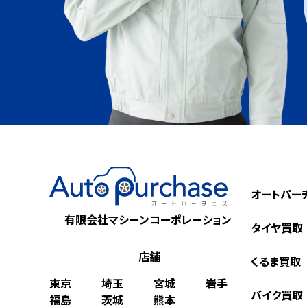
オートパー
有限会社マシーンコーポレーション
タイヤ買取
店舗
くるま買取
東京
埼玉
宮城
岩手
バイク買取
福島
茨城
熊本