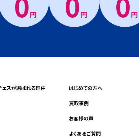
0
0
0
円
円
円
チェスが選ばれる理由
はじめての方へ
買取事例
お客様の声
よくあるご質問