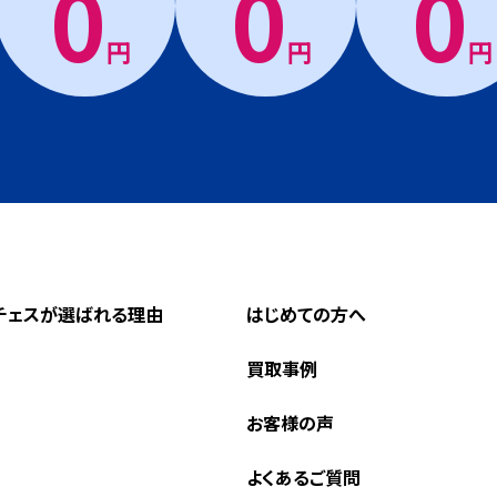
0
0
0
円
円
円
チェスが選ばれる理由
はじめての方へ
買取事例
お客様の声
よくあるご質問