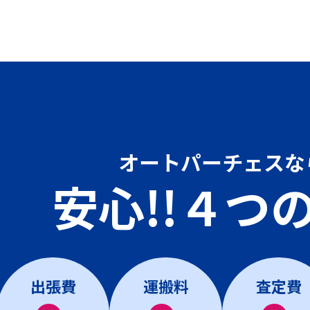
オートパーチェスな
安心!!４つ
出張費
運搬料
査定費