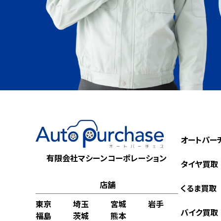
オートパー
有限会社マシーンコーポレーション
タイヤ買取
店舗
くるま買取
東京
埼玉
宮城
岩手
バイク買取
福島
茨城
熊本