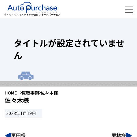
タイヤ・クルマ・バイクの買取はオートパーチェス
タイトルが設定されていませ
ん
HOME
買取事例
佐々木様
佐々木様
2023年1月19日
栗田様
栗林様