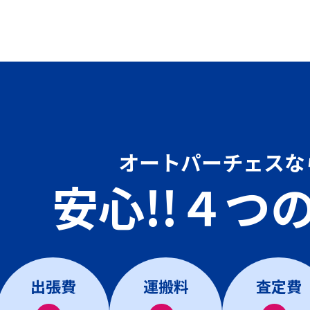
オートパーチェスな
安心!!４つ
出張費
運搬料
査定費