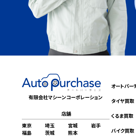
オートパー
有限会社マシーンコーポレーション
タイヤ買取
店舗
くるま買取
東京
埼玉
宮城
岩手
バイク買取
福島
茨城
熊本