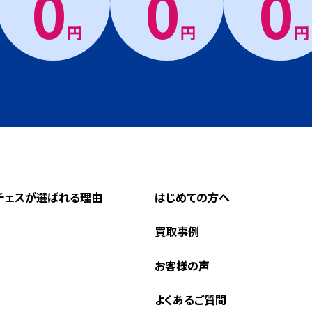
0
0
0
円
円
円
チェスが選ばれる理由
はじめての方へ
買取事例
お客様の声
よくあるご質問