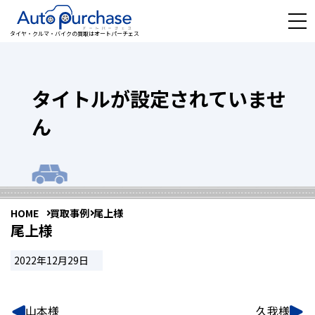
タイヤ・クルマ・バイクの買取はオートパーチェス
タイトルが設定されていませ
ん
HOME
買取事例
尾上様
尾上様
2022年12月29日
山本様
久我様