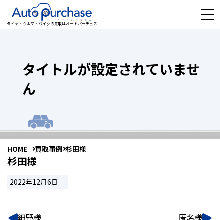
タイヤ・クルマ・バイクの買取はオートパーチェス
タイトルが設定されていませ
ん
HOME
買取事例
杉田様
杉田様
2022年12月6日
細野様
匿名様