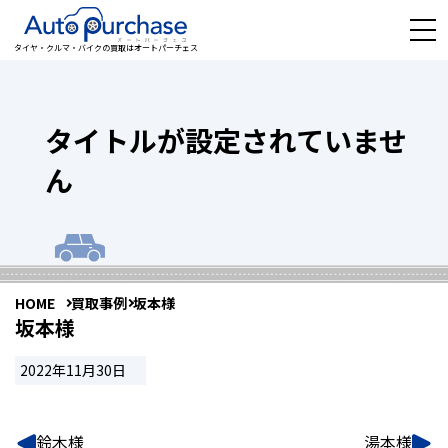
タイヤ・クルマ・バイクの買取はオートパーチェス
タイトルが設定されていませ
ん
HOME
買取事例
坂本様
坂本様
2022年11月30日
鈴木様
湯本様