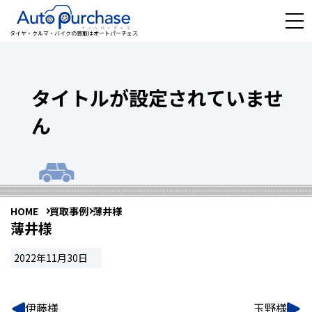
タイヤ・クルマ・バイクの買取はオートパーチェス
タイトルが設定されていませ
ん
HOME
買取事例
薄井様
薄井様
2022年11月30日
伊藤様
玉野様