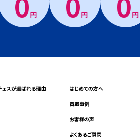
0
0
0
円
円
円
チェスが選ばれる理由
はじめての方へ
買取事例
お客様の声
よくあるご質問