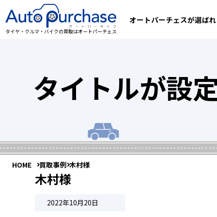
オートパーチェスが選ばれ
タイヤ・クルマ・バイクの買取はオートパーチェス
タイトルが設
HOME
買取事例
木村様
木村様
2022年10月20日