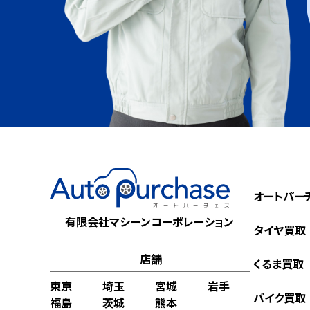
オートパー
有限会社マシーンコーポレーション
タイヤ買取
店舗
くるま買取
東京
埼玉
宮城
岩手
バイク買取
福島
茨城
熊本