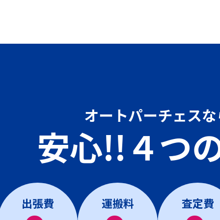
オートパーチェスな
安心!!４つ
出張費
運搬料
査定費