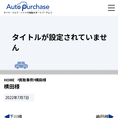
タイヤ・クルマ・バイクの買取はオートパーチェス
タイトルが設定されていませ
ん
HOME
買取事例
横田様
横田様
2022年7月7日
下川様
嶋田様