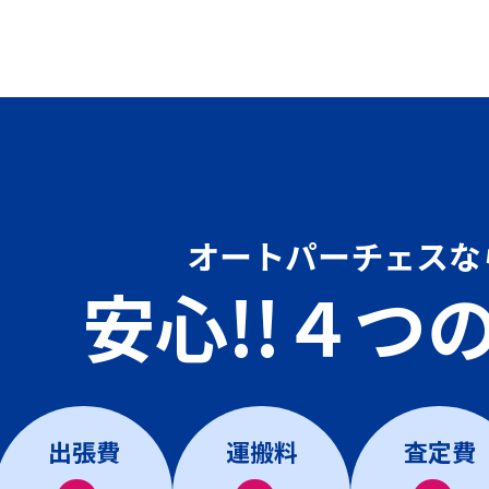
オートパーチェスな
安心!!４つ
出張費
運搬料
査定費