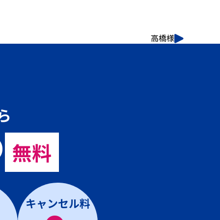
高橋様
ら
の
無料
キャンセル料