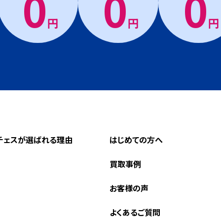
0
0
0
円
円
円
チェスが選ばれる理由
はじめての方へ
買取事例
お客様の声
よくあるご質問