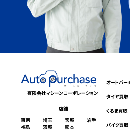
オートパー
有限会社マシーンコーポレーション
タイヤ買取
店舗
くるま買取
東京
埼玉
宮城
岩手
バイク買取
福島
茨城
熊本