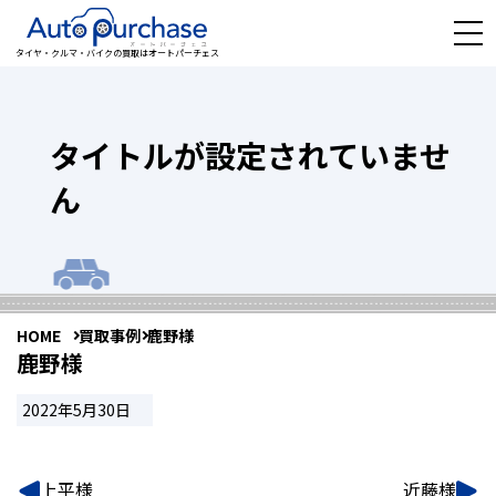
タイヤ・クルマ・バイクの買取はオートパーチェス
タイトルが設定されていませ
ん
HOME
買取事例
鹿野様
鹿野様
2022年5月30日
上平様
近藤様