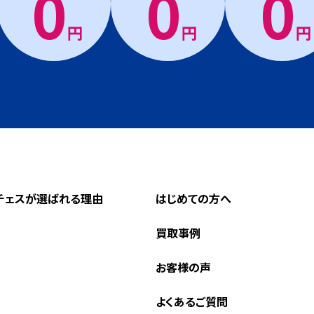
0
0
0
円
円
円
チェスが選ばれる理由
はじめての方へ
買取事例
お客様の声
よくあるご質問