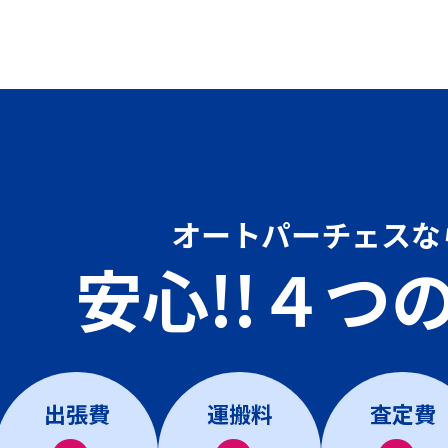
オートパーチェスな
安心!!４つ
出張費
運搬料
査定費