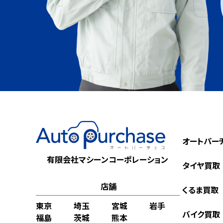
オートパー
有限会社マシーンコーポレーション
タイヤ買取
店舗
くるま買取
東京
埼玉
宮城
岩手
バイク買取
福島
茨城
熊本