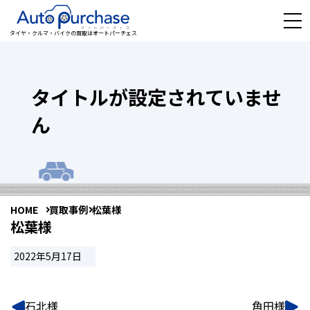
タイヤ・クルマ・バイクの買取はオートパーチェス
タイトルが設定されていませ
ん
HOME
買取事例
松葉様
松葉様
2022年5月17日
石北様
角田様