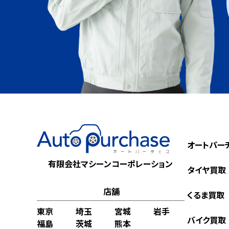
オートパー
有限会社マシーンコーポレーション
タイヤ買取
店舗
くるま買取
東京
埼玉
宮城
岩手
バイク買取
福島
茨城
熊本