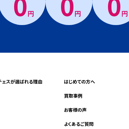
0
0
0
円
円
円
チェスが選ばれる理由
はじめての方へ
買取事例
お客様の声
よくあるご質問