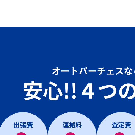
オートパーチェスな
安心!!４つ
出張費
運搬料
査定費