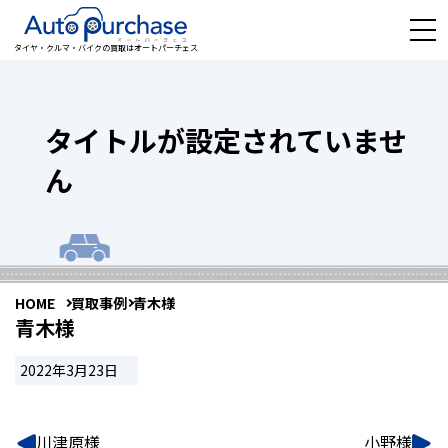
タイヤ・クルマ・バイクの買取はオートパーチェス
タイトルが設定されていませ
ん
HOME
買取事例
青木様
青木様
2022年3月23日
川津原様
小野様