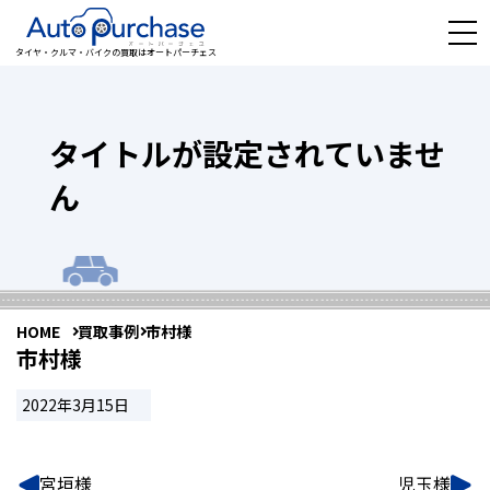
タイヤ・クルマ・バイクの買取はオートパーチェス
タイトルが設定されていませ
ん
HOME
買取事例
市村様
市村様
2022年3月15日
宮垣様
児玉様