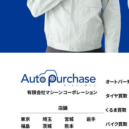
オートパー
有限会社マシーンコーポレーション
タイヤ買取
店舗
くるま買取
東京
埼玉
宮城
岩手
バイク買取
福島
茨城
熊本