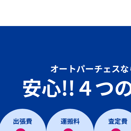
オートパーチェスな
安心!!４つ
出張費
運搬料
査定費