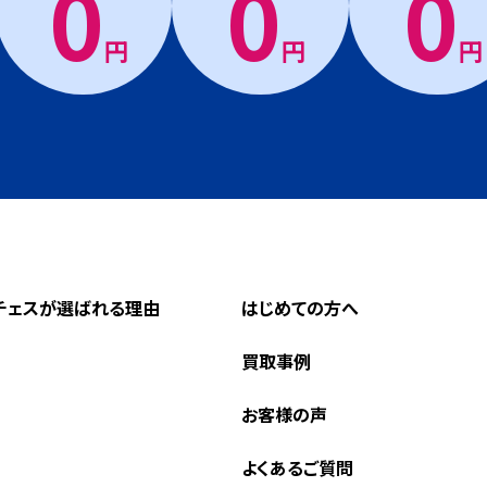
0
0
0
円
円
円
チェスが選ばれる理由
はじめての方へ
買取事例
お客様の声
よくあるご質問