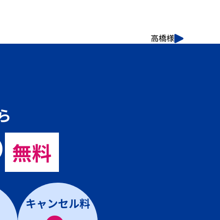
高橋様
ら
の
無料
キャンセル料