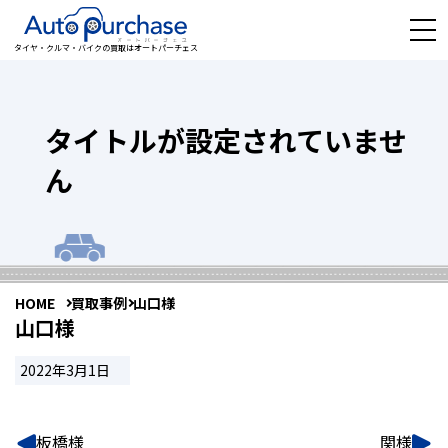
タイヤ・クルマ・バイクの買取はオートパーチェス
タイトルが設定されていませ
ん
HOME
買取事例
山口様
山口様
2022年3月1日
板橋様
関様