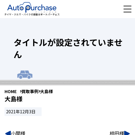
タイヤ・クルマ・バイクの買取はオートパーチェス
タイトルが設定されていませ
ん
HOME
買取事例
大島様
大島様
2021年12月3日
小関様
相田様