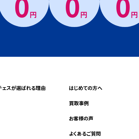
0
0
0
円
円
円
チェスが選ばれる理由
はじめての方へ
買取事例
お客様の声
よくあるご質問