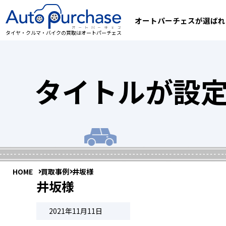
オートパーチェスが選ばれ
タイヤ・クルマ・バイクの買取はオートパーチェス
タイトルが設
HOME
買取事例
井坂様
井坂様
2021年11月11日