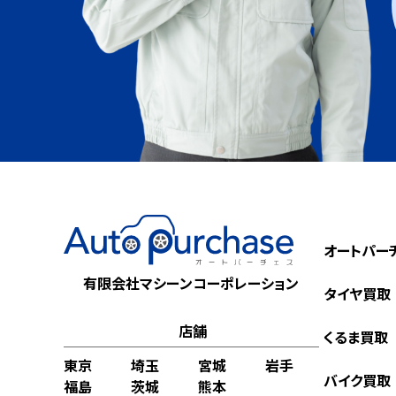
オートパー
有限会社マシーンコーポレーション
タイヤ買取
店舗
くるま買取
東京
埼玉
宮城
岩手
バイク買取
福島
茨城
熊本