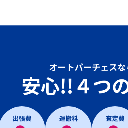
オートパーチェスな
安心!!４つ
出張費
運搬料
査定費